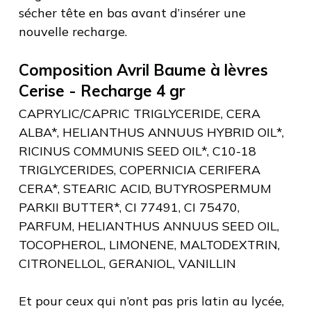
sécher tête en bas avant d’insérer une
nouvelle recharge.
Composition Avril Baume à lèvres
Cerise - Recharge 4 gr
CAPRYLIC/CAPRIC TRIGLYCERIDE, CERA
ALBA*, HELIANTHUS ANNUUS HYBRID OIL*,
RICINUS COMMUNIS SEED OIL*, C10-18
TRIGLYCERIDES, COPERNICIA CERIFERA
CERA*, STEARIC ACID, BUTYROSPERMUM
PARKII BUTTER*, CI 77491, CI 75470,
PARFUM, HELIANTHUS ANNUUS SEED OIL,
TOCOPHEROL, LIMONENE, MALTODEXTRIN,
CITRONELLOL, GERANIOL, VANILLIN
Et pour ceux qui n’ont pas pris latin au lycée,