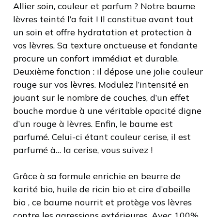
Allier soin, couleur et parfum ? Notre baume
lèvres teinté l’a fait ! Il constitue avant tout
un soin et offre hydratation et protection à
vos lèvres. Sa texture onctueuse et fondante
procure un confort immédiat et durable.
Deuxième fonction : il dépose une jolie couleur
rouge sur vos lèvres. Modulez l’intensité en
jouant sur le nombre de couches, d’un effet
bouche mordue à une véritable opacité digne
d’un rouge à lèvres. Enfin, le baume est
parfumé. Celui-ci étant couleur cerise, il est
parfumé à… la cerise, vous suivez !
Grâce à sa formule enrichie en beurre de
karité bio, huile de ricin bio et cire d’abeille
bio , ce baume nourrit et protège vos lèvres
contre les agressions extérieures. Avec 100%