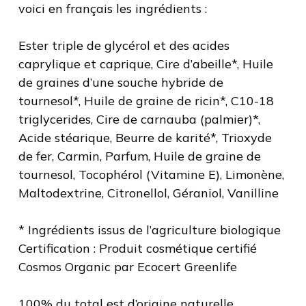
voici en français les ingrédients :
Ester triple de glycérol et des acides
caprylique et caprique, Cire d’abeille*, Huile
de graines d’une souche hybride de
tournesol*, Huile de graine de ricin*, C10-18
triglycerides, Cire de carnauba (palmier)*,
Acide stéarique, Beurre de karité*, Trioxyde
de fer, Carmin, Parfum, Huile de graine de
tournesol, Tocophérol (Vitamine E), Limonène,
Maltodextrine, Citronellol, Géraniol, Vanilline
* Ingrédients issus de l’agriculture biologique
Certification : Produit cosmétique certifié
Cosmos Organic par Ecocert Greenlife
100% du total est d’origine naturelle.