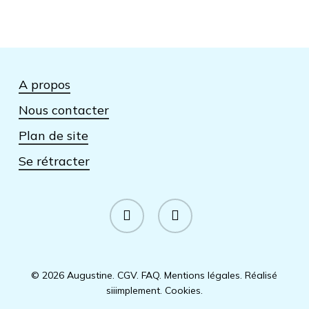
A propos
Nous contacter
Plan de site
Se rétracter
facebook
instagram
© 2026 Augustine.
CGV
.
FAQ
.
Mentions légales
.
Réalisé
siiimplement
.
Cookies
.