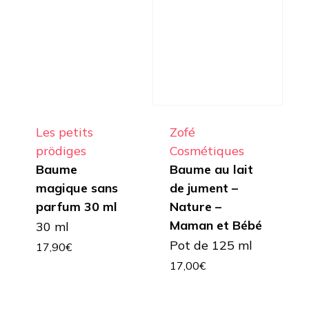
Les petits
Zofé
prödiges
Cosmétiques
Baume
Baume au lait
magique sans
de jument –
parfum 30 ml
Nature –
Maman et Bébé
30 ml
Pot de 125 ml
17,90
€
17,00
€