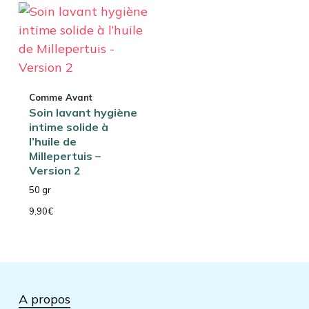
Comme Avant
Soin lavant hygiène
intime solide à
l’huile de
Millepertuis –
Version 2
50 gr
9,90
€
A propos