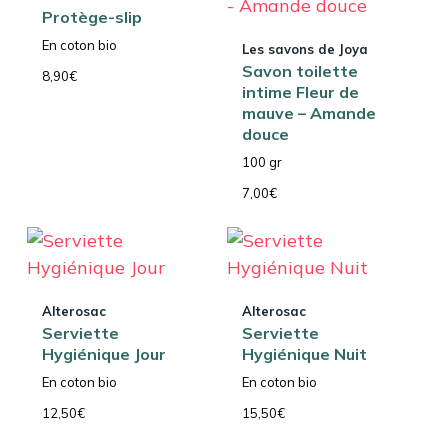
Protège-slip
En coton bio
Les savons de Joya
Savon toilette
8,90
€
intime Fleur de
mauve – Amande
douce
100 gr
7,00
€
Alterosac
Alterosac
Serviette
Serviette
Hygiénique Jour
Hygiénique Nuit
En coton bio
En coton bio
12,50
€
15,50
€