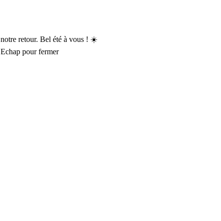
otre retour. Bel été à vous ! ☀️
 Echap pour fermer