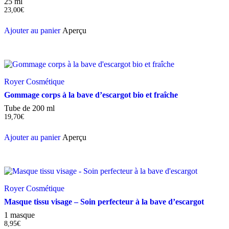
25 ml
23,00
€
Ajouter au panier
Aperçu
Royer Cosmétique
Gommage corps à la bave d’escargot bio et fraîche
Tube de 200 ml
19,70
€
Ajouter au panier
Aperçu
Royer Cosmétique
Masque tissu visage – Soin perfecteur à la bave d’escargot
1 masque
8,95
€