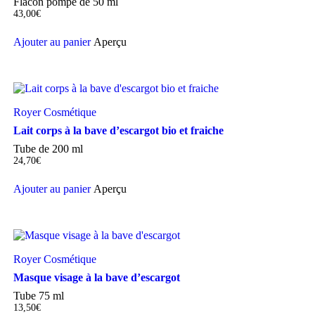
Flacon pompe de 50 ml
43,00
€
Ajouter au panier
Aperçu
Royer Cosmétique
Lait corps à la bave d’escargot bio et fraiche
Tube de 200 ml
24,70
€
Ajouter au panier
Aperçu
Royer Cosmétique
Masque visage à la bave d’escargot
Tube 75 ml
13,50
€