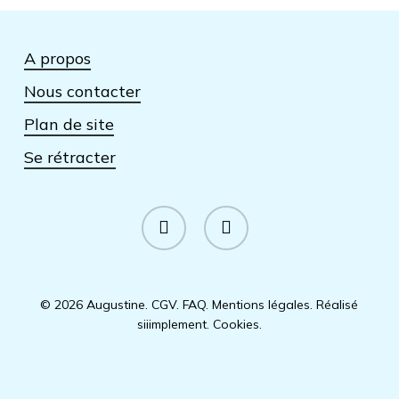
A propos
Nous contacter
Plan de site
Se rétracter
facebook
instagram
© 2026 Augustine.
CGV
.
FAQ
.
Mentions légales
.
Réalisé
siiimplement
.
Cookies
.