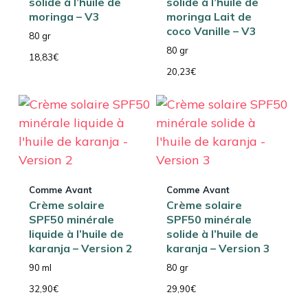
solide à l’huile de
solide à l’huile de
moringa – V3
moringa Lait de
coco Vanille – V3
80 gr
80 gr
18,83
€
20,23
€
Comme Avant
Comme Avant
Crème solaire
Crème solaire
SPF50 minérale
SPF50 minérale
liquide à l’huile de
solide à l’huile de
karanja – Version 2
karanja – Version 3
90 ml
80 gr
32,90
€
29,90
€