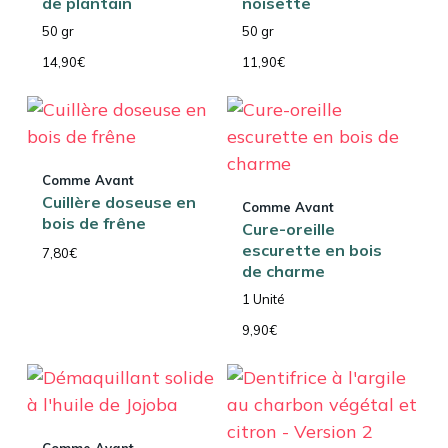
de plantain
noisette
50 gr
50 gr
14,90
€
11,90
€
Comme Avant
Cuillère doseuse en
Comme Avant
bois de frêne
Cure-oreille
escurette en bois
7,80
€
de charme
1 Unité
9,90
€