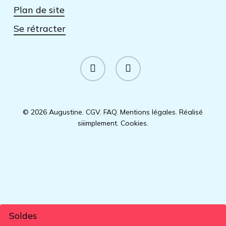
Plan de site
Se rétracter
facebook
instagram
© 2026 Augustine.
CGV
.
FAQ
.
Mentions légales
.
Réalisé
siiimplement
.
Cookies
.
Soldes