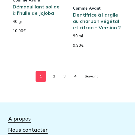
Comme Avant
Démaquillant solide
Comme Avant
à l’huile de Jojoba
Dentifrice à l’argile
au charbon végétal
40 gr
et citron – Version 2
10,90
€
90 ml
9,90
€
1
2
3
4
Suivant
A propos
Nous contacter