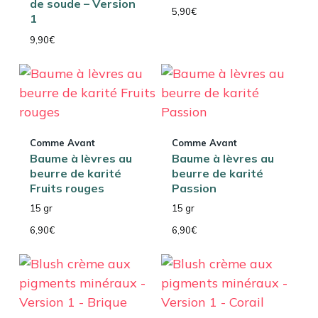
de soude – Version
5,90
€
1
9,90
€
Comme Avant
Comme Avant
Baume à lèvres au
Baume à lèvres au
beurre de karité
beurre de karité
Fruits rouges
Passion
15 gr
15 gr
6,90
€
6,90
€