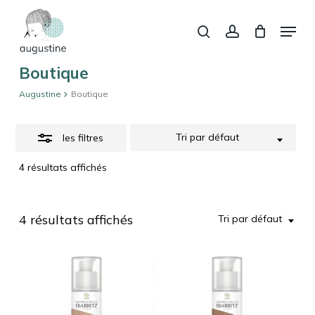
Skip
Menu
to
Close
recherche
account
Panier
Fermer
le
Close
main
Filters
panier
Menu
content
Boutique
Augustine
Boutique
Tri par défaut
les filtres
4 résultats affichés
4 résultats affichés
Tri par défaut