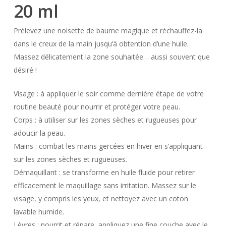
20 ml
Prélevez une noisette de baume magique et réchauffez-la
dans le creux de la main jusqu’à obtention d’une huile.
Massez délicatement la zone souhaitée… aussi souvent que
désiré !
Visage : à appliquer le soir comme dernière étape de votre
routine beauté pour nourrir et protéger votre peau.
Corps : à utiliser sur les zones sèches et rugueuses pour
adoucir la peau.
Mains : combat les mains gercées en hiver en s’appliquant
sur les zones sèches et rugueuses.
Démaquillant : se transforme en huile fluide pour retirer
efficacement le maquillage sans irritation. Massez sur le
visage, y compris les yeux, et nettoyez avec un coton
lavable humide.
Lèvres : nourrit et répare, appliquez une fine couche avec le