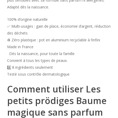
plus sensibles avec sa formule sans parfum ni allergènes.
Adapté dès la naissance.
100% d’origine naturelle
✅ Multi-usages : gain de place, économie d’argent, réduction
des déchets
♻️ Zéro plastique : pot en aluminium recyclable à l’infini
Made in France
‍ ‍ Dès la naissance, pour toute la famille
Convient à tous les types de peaux.
8️⃣ 8 ingrédients seulement
Testé sous contrôle dermatologique
Comment utiliser Les
petits prödiges Baume
magique sans parfum