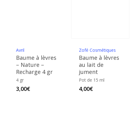
Avril
Zofé Cosmétiques
Baume à lèvres
Baume à lèvres
– Nature –
au lait de
Recharge 4 gr
jument
4 gr
Pot de 15 ml
3,00
€
4,00
€