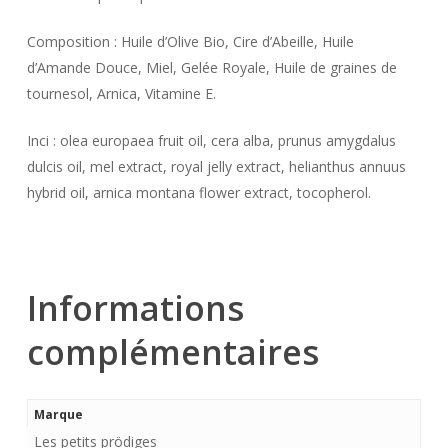
Composition : Huile d’Olive Bio, Cire d’Abeille, Huile
d’Amande Douce, Miel, Gelée Royale, Huile de graines de
tournesol, Arnica, Vitamine E.
Inci : olea europaea fruit oil, cera alba, prunus amygdalus
dulcis oil, mel extract, royal jelly extract, helianthus annuus
hybrid oil, arnica montana flower extract, tocopherol.
Informations
complémentaires
Marque
Les petits prödiges