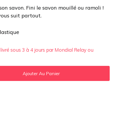
son savon. Fini le savon mouillé ou ramoli !
 vous suit partout.
lastique
 livré sous 3 à 4 jours par Mondial Relay ou
Ajouter Au Panier