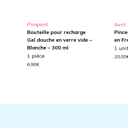
Pimpant
Avril
Bouteille pour recharge
Pince
Gel douche en verre vide –
en Fr
Blanche – 300 ml
1 uni
1 pièce
20,00
6,90
€