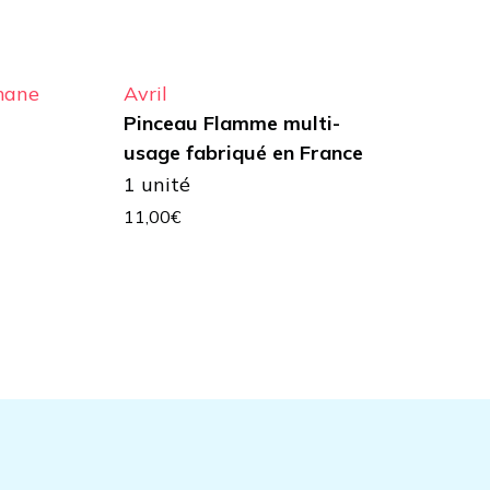
mane
Avril
Pinceau Flamme multi-
usage fabriqué en France
1 unité
11,00
€