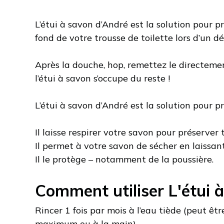
L’étui à savon d’André est la solution pour p
fond de votre trousse de toilette lors d’un d
Après la douche, hop, remettez le directeme
l’étui à savon s’occupe du reste !
L’étui à savon d’André est la solution pour p
Il laisse respirer votre savon pour préserver 
Il permet à votre savon de sécher en laissant 
Il le protège – notamment de la poussière.
Comment utiliser L'étui 
Rincer 1 fois par mois à l’eau tiède (peut êt
maximum ou à la main)