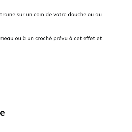
i traine sur un coin de votre douche ou au
meau ou à un croché prévu à cet effet et
ue