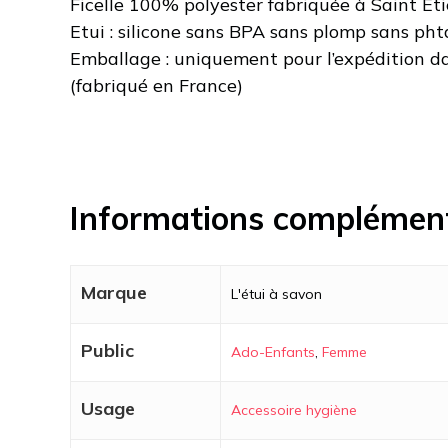
Ficelle 100% polyester fabriquée à Saint Et
Etui : silicone sans BPA sans plomp sans pht
Emballage : uniquement pour l’expédition d
(fabriqué en France)
Informations complémen
Marque
L'étui à savon
Public
Ado-Enfants
,
Femme
Usage
Accessoire hygiène