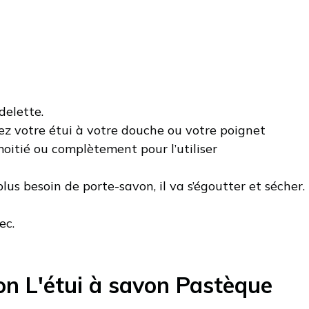
delette.
 moitié ou complètement pour l’utiliser
plus besoin de porte-savon, il va s’égoutter et sécher.
ec.
on L'étui à savon Pastèque