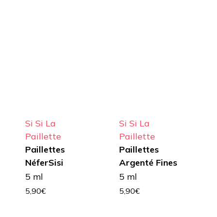
Si Si La
Si Si La
Paillette
Paillette
Paillettes
Paillettes
NéferSisi
Argenté Fines
5 ml
5 ml
5,90
€
5,90
€