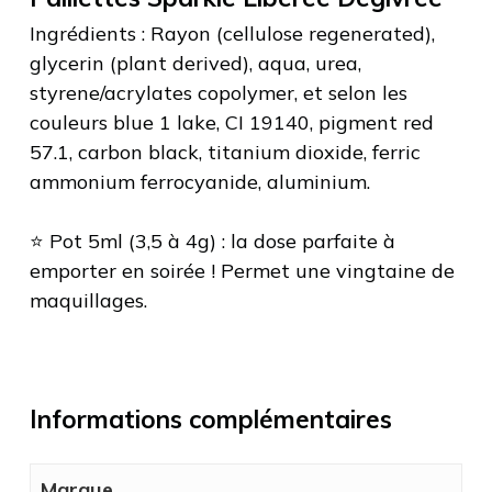
Ingrédients : Rayon (cellulose regenerated),
glycerin (plant derived), aqua, urea,
styrene/acrylates copolymer, et selon les
couleurs blue 1 lake, CI 19140, pigment red
57.1, carbon black, titanium dioxide, ferric
ammonium ferrocyanide, aluminium.
⭐️ Pot 5ml (3,5 à 4g) : la dose parfaite à
emporter en soirée ! Permet une vingtaine de
maquillages.
Informations complémentaires
Marque