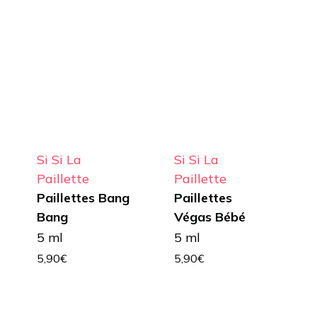
Si Si La
Si Si La
Paillette
Paillette
Paillettes Bang
Paillettes
Bang
Végas Bébé
5 ml
5 ml
5,90
€
5,90
€