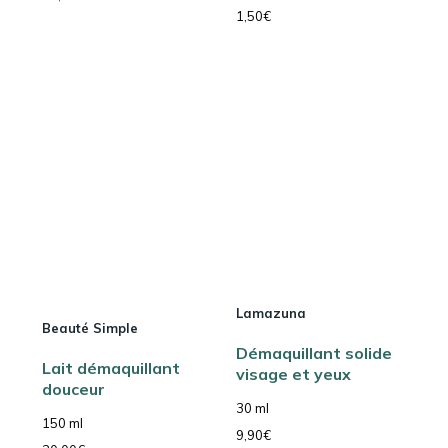
1,50
€
Lamazuna
Beauté Simple
Démaquillant solide
Lait démaquillant
visage et yeux
douceur
30 ml
150 ml
9,90
€