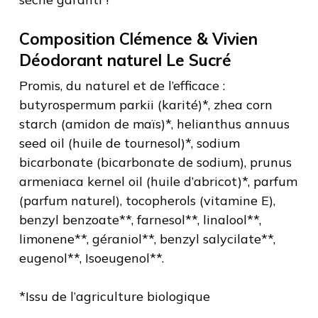
Composition Clémence & Vivien
Déodorant naturel Le Sucré
Promis, du naturel et de l’efficace :
butyrospermum parkii (karité)*, zhea corn
starch (amidon de maïs)*, helianthus annuus
seed oil (huile de tournesol)*, sodium
bicarbonate (bicarbonate de sodium), prunus
armeniaca kernel oil (huile d’abricot)*, parfum
(parfum naturel), tocopherols (vitamine E),
benzyl benzoate**, farnesol**, linalool**,
limonene**, géraniol**, benzyl salycilate**,
eugenol**, Isoeugenol**.
*Issu de l’agriculture biologique