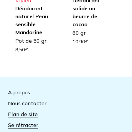
Vivien
Déodorant
Déodorant
solide au
naturel Peau
beurre de
sensible
cacao
Mandarine
60 gr
Pot de 50 gr
10,90
€
8,50
€
A propos
Nous contacter
Plan de site
Se rétracter