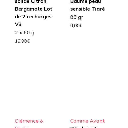
solide Citron
Baume peau
Bergamote Lot
sensible Tiaré
de 2 recharges
85 gr
V3
9,00
€
2 x 60 g
19,90
€
Clémence &
Comme Avant