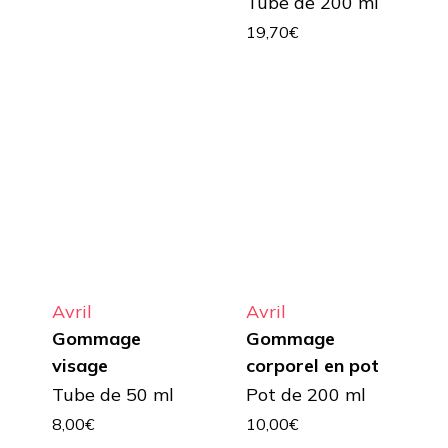
Tube de 200 ml
19,70
€
Avril
Avril
Gommage
Gommage
visage
corporel en pot
Tube de 50 ml
Pot de 200 ml
8,00
€
10,00
€