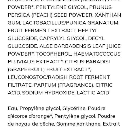
POWDER*, PENTYLENE GLYCOL, PRUNUS
PERSICA (PEACH) SEED POWDER, XANTHAN
GUM, LACTOBACILLUS/PUNICA GRANATUM
FRUIT FERMENT EXTRACT, HEPTYL
GLUCOSIDE, CAPRYLYL GLYCOL, DECYL
GLUCOSIDE, ALOE BARBADENSIS LEAF JUICE
POWDER*, TOCOPHEROL, HAEMATOCOCCUS
PLUVIALIS EXTRACT*, CITRUS PARADISI
(GRAPEFRUIT) FRUIT EXTRACT*,
LEUCONOSTOC/RADISH ROOT FERMENT
FILTRATE, PARFUM (FRAGRANCE), CITRIC
ACID, SODIUM HYDROXIDE, LACTIC ACID
Eau, Propylène glycol, Glycérine, Poudre
d’écorce d’orange*, Pentylène glycol, Poudre
de noyau de pêche, Gomme xanthane, Extrait