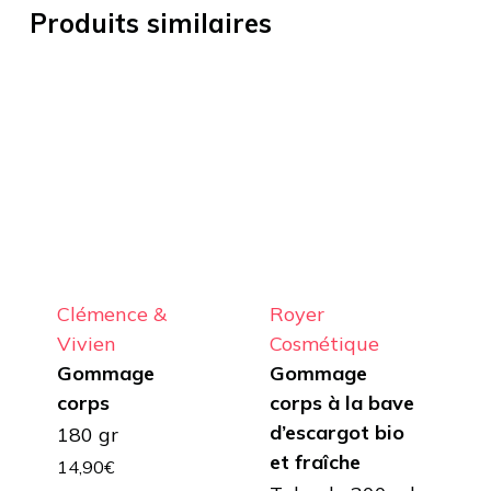
Produits similaires
Clémence &
Royer
Vivien
Cosmétique
Gommage
Gommage
corps
corps à la bave
d’escargot bio
180 gr
et fraîche
14,90
€