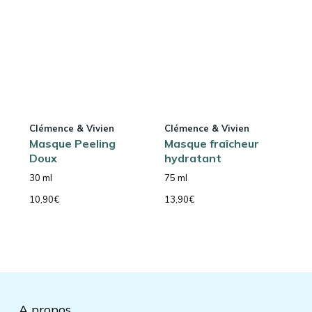
Clémence & Vivien
Clémence & Vivien
Masque Peeling
Masque fraîcheur
Doux
hydratant
30 ml
75 ml
10,90
€
13,90
€
A propos