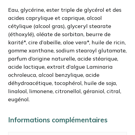
Eau, glycérine, ester triple de glycérol et des
acides caprylique et caprique, alcool
cétylique (alcool gras), glyceryl stearate
(éthoxylé), oléate de sorbitan, beurre de
karité*, cire d’abeille, aloe vera*, huile de ricin,
gomme xanthane, sodium stearoyl glutamate,
parfum d’origine naturelle, acide stéarique,
acide lactique, extrait d’algue Laminaria
ochroleuca, alcool benzylique, acide
déhydroacétique, tocophérol, huile de soja,
linalool, limonene, citronellol, géraniol, citral,
eugénol.
Informations complémentaires