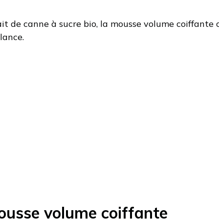
ait de canne à sucre bio, la mousse volume coiffante cer
lance.
ousse volume coiffante