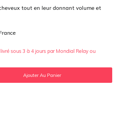
s cheveux tout en leur donnant volume et
 France
 livré sous 3 à 4 jours par Mondial Relay ou
Ajouter Au Panier