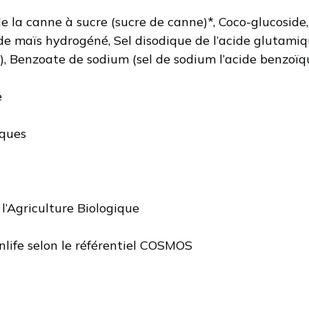
de la canne à sucre (sucre de canne)*, Coco-glucoside,
de maïs hydrogéné, Sel disodique de l’acide glutami
, Benzoate de sodium (sel de sodium l’acide benzoïqu
e
iques
 l’Agriculture Biologique
ife selon le référentiel COSMOS