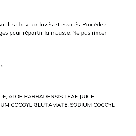
ur les cheveux lavés et essorés. Procédez
ges pour répartir la mousse. Ne pas rincer.
re.
E, ALOE BARBADENSIS LEAF JUICE
IUM COCOYL GLUTAMATE, SODIUM COCOYL