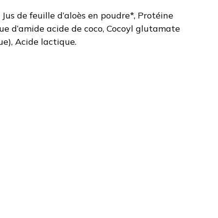
 Jus de feuille d’aloès en poudre*, Protéine
que d’amide acide de coco, Cocoyl glutamate
e), Acide lactique.