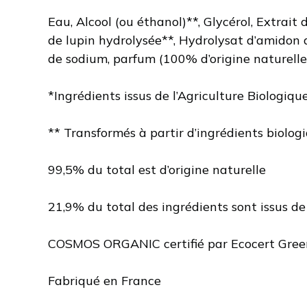
Eau, Alcool (ou éthanol)**, Glycérol, Extrait 
de lupin hydrolysée**, Hydrolysat d’amidon 
de sodium, parfum (100% d’origine naturelle)
*Ingrédients issus de l’Agriculture Biologiqu
** Transformés à partir d’ingrédients biolog
99,5% du total est d’origine naturelle
21,9% du total des ingrédients sont issus de
COSMOS ORGANIC certifié par Ecocert Greenl
Fabriqué en France