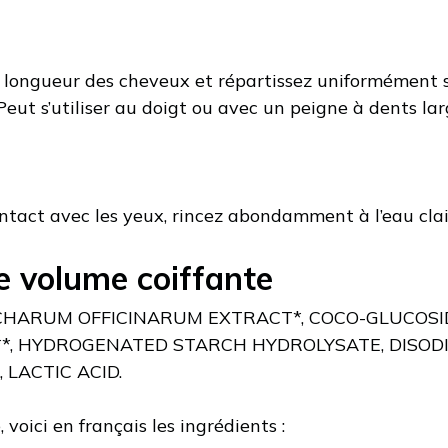
a longueur des cheveux et répartissez uniformément s
eut s’utiliser au doigt ou avec un peigne à dents lar
ontact avec les yeux, rincez abondamment à l’eau clai
e volume coiffante
CCHARUM OFFICINARUM EXTRACT*, COCO-GLUCOSID
**, HYDROGENATED STARCH HYDROLYSATE, DISOD
LACTIC ACID.
 voici en français les ingrédients :