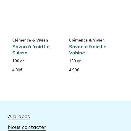
Clémence & Vivien
Clémence & Vivien
Savon à froid Le
Savon à froid Le
Suisse
Vahiné
100 gr
100 gr
4,90
€
4,90
€
A propos
Nous contacter