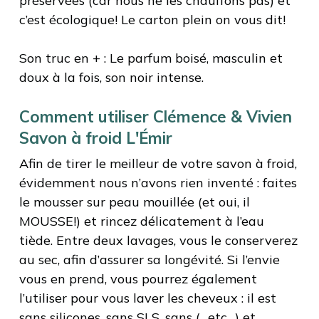
préservées (car nous ne les chauffons pas) et
c’est écologique! Le carton plein on vous dit!
Son truc en + : Le parfum boisé, masculin et
doux à la fois, son noir intense.
Comment utiliser Clémence & Vivien
Savon à froid L'Émir
Afin de tirer le meilleur de votre savon à froid,
évidemment nous n’avons rien inventé : faites
le mousser sur peau mouillée (et oui, il
MOUSSE!) et rincez délicatement à l’eau
tiède. Entre deux lavages, vous le conserverez
au sec, afin d’assurer sa longévité. Si l’envie
vous en prend, vous pourrez également
l’utiliser pour vous laver les cheveux : il est
sans silicones, sans SLS, sans (…etc…) et