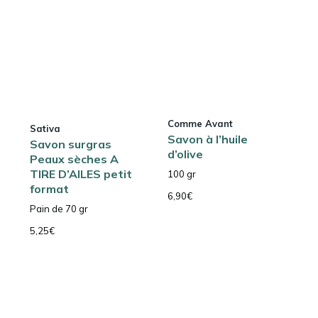
Comme Avant
Sativa
Savon à l’huile
Savon surgras
d’olive
Peaux sèches A
TIRE D’AILES petit
100 gr
format
6,90
€
Pain de 70 gr
5,25
€