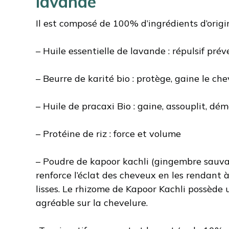
lavande
Il est composé de 100% d’ingrédients d’origin
– Huile essentielle de lavande : répulsif prév
– Beurre de karité bio : protège, gaine le ch
– Huile de pracaxi Bio : gaine, assouplit, dé
– Protéine de riz : force et volume
– Poudre de kapoor kachli (gingembre sauvage)
renforce l’éclat des cheveux en les rendant à 
lisses. Le rhizome de Kapoor Kachli possède 
agréable sur la chevelure.