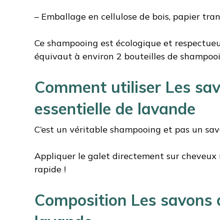
– Emballage en cellulose de bois, papier tra
Ce shampooing est écologique et respectueux
équivaut à environ 2 bouteilles de shampoo
Comment utiliser Les sav
essentielle de lavande
C’est un véritable shampooing et pas un sav
Appliquer le galet directement sur cheveux mou
rapide !
Composition Les savons d