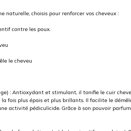
e naturelle, choisis pour renforcer vos cheveux :
entif contre les poux.
eveu
mêle le cheveu
 : Antioxydant et stimulant, il tonifie le cuir chevel
la fois plus épais et plus brillants. Il facilite le dé
une activité pédiculicide. Grâce à son pouvoir parfuma