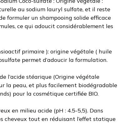
Sodium Coco-sulfate : Origine végétale :
urelle au sodium lauryl sulfate, et il reste
et de formuler un shampooing solide efficace
rmules, ce qui adoucit considérablement les
ioactif primaire ): origine végétale ( huile
cosulfate permet d’adoucir la formulation.
e l’acide stéarique (Origine végétale
ur la peau, et plus facilement biodégradable
nds) pour la cosmétique certifiée BIO.
eux en milieu acide (pH : 4.5-5,5). Dans
s cheveux tout en réduisant l’effet statique