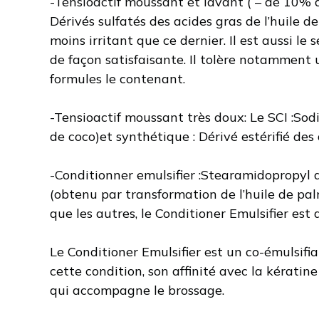
-Tensioactif moussant et lavant ( – de 10% da
Dérivés sulfatés des acides gras de l’huile de
moins irritant que ce dernier. Il est aussi le
de façon satisfaisante. Il tolère notamment 
formules le contenant.
-Tensioactif moussant très doux: Le SCI :Sodi
de coco)et synthétique : Dérivé estérifié des
-Conditionner emulsifier :Stearamidopropyl 
(obtenu par transformation de l’huile de pal
que les autres, le Conditioner Emulsifier est
Le Conditioner Emulsifier est un co-émulsifi
cette condition, son affinité avec la kérati
qui accompagne le brossage.