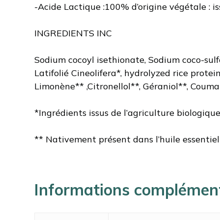
-Acide Lactique :100% d’origine végétale : is
INGREDIENTS INC
Sodium cocoyl isethionate, Sodium coco-sulf
Latifolié Cineolifera*, hydrolyzed rice prot
Limonène** ,Citronellol**, Géraniol**, Couma
*Ingrédients issus de l’agriculture biologique
** Nativement présent dans l’huile essentie
Informations complémen