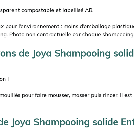
nsparent compostable et labellisé AB.
 pour l’environnement : moins d’emballage plastique,
ing. Photo non contractuelle car chaque shampooing 
ons de Joya Shampooing solid
on !
illés pour faire mousser, masser puis rincer. Il est t
e Joya Shampooing solide Enfa