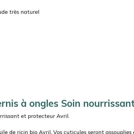
ude très naturel
rnis à ongles Soin nourrissant
rissant et protecteur Avril.
ile de ricin bio Avril. Vos cuticules seront assouplies 