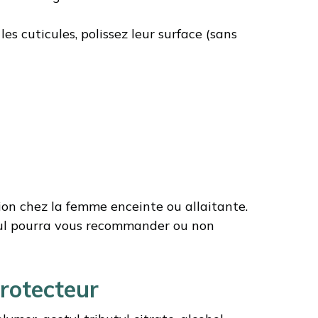
es cuticules, polissez leur surface (sans
tion chez la femme enceinte ou allaitante.
seul pourra vous recommander ou non
protecteur