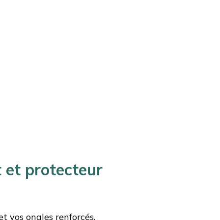
 et protecteur
et vos ongles renforcés.