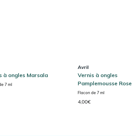
Avril
s à ongles Marsala
Vernis à ongles
Pamplemousse Rose
de 7 ml
Flacon de 7 ml
4,00
€