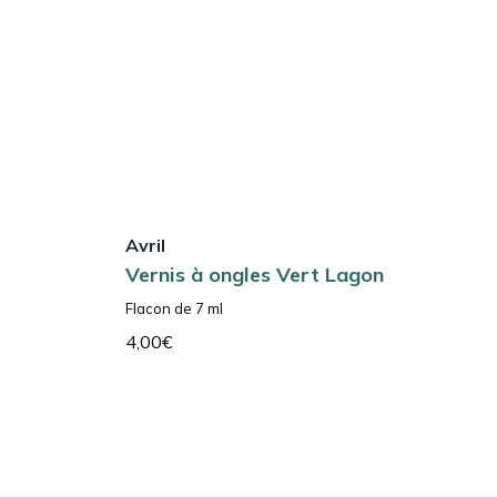
Avril
Vernis à ongles Vert Lagon
Flacon de 7 ml
4,00
€