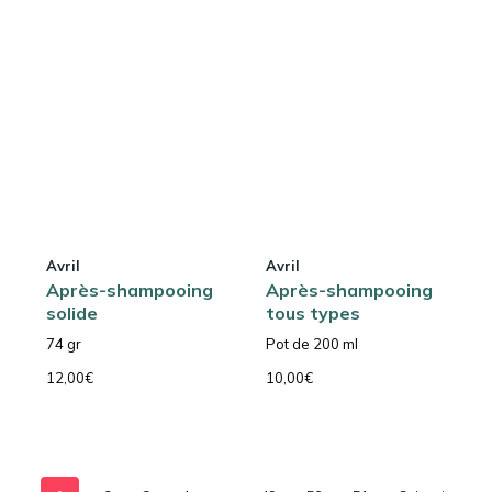
Avril
Avril
Après-shampooing
Après-shampooing
solide
tous types
74 gr
Pot de 200 ml
12,00
€
10,00
€