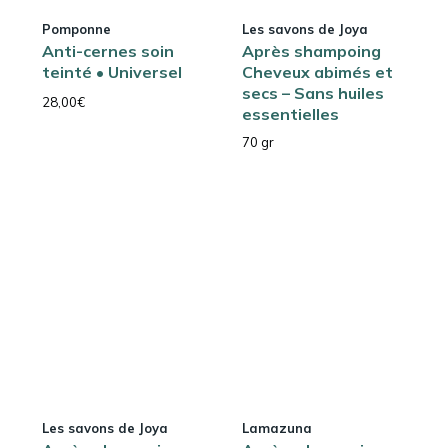
Pomponne
Les savons de Joya
Anti-cernes soin
Après shampoing
teinté • Universel
Cheveux abimés et
secs – Sans huiles
28,00
€
essentielles
70 gr
Les savons de Joya
Lamazuna