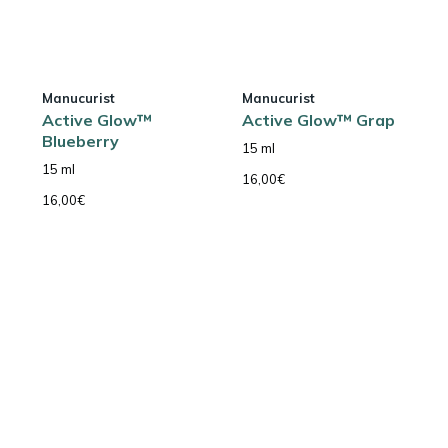
Manucurist
Manucurist
Active Glow™
Active Glow™ Grap
Blueberry
15 ml
15 ml
16,00
€
16,00
€