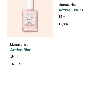
Manucurist
Active Bright
15 ml
16,00
€
Manucurist
Active Blur
15 ml
16,00
€