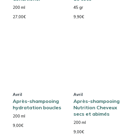
200 ml
45 gr
27,00
€
9,90
€
Avril
Avril
Après-shampooing
Après-shampooing
hydratation boucles
Nutrition Cheveux
secs et abimés
200 ml
200 ml
9,00
€
9,00
€