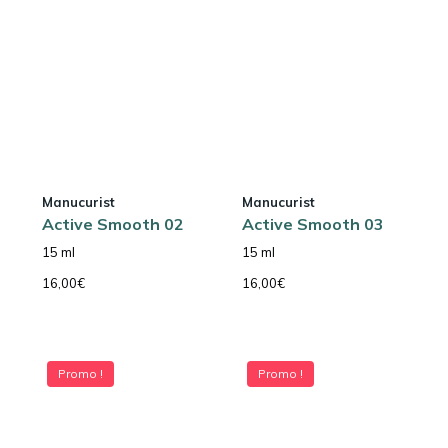
Manucurist
Manucurist
Active Smooth 02
Active Smooth 03
15 ml
15 ml
16,00
€
16,00
€
Promo !
Promo !