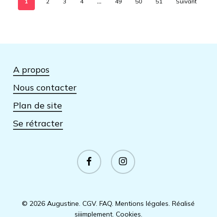
1
2
3
4
…
49
50
51
Suivant
A propos
Nous contacter
Plan de site
Se rétracter
facebook
instagram
© 2026 Augustine.
CGV
.
FAQ
.
Mentions légales
.
Réalisé
siiimplement
.
Cookies
.