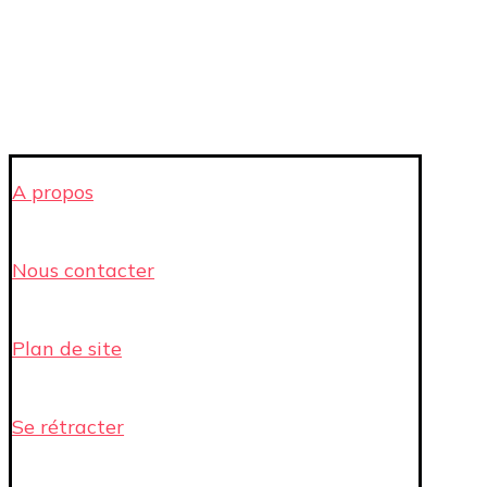
A propos
Nous contacter
Plan de site
Se rétracter