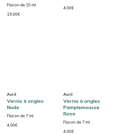
Flacon de 15 ml
4,00
€
19,00
€
Avril
Avril
Vernis à ongles
Vernis à ongles
Nude
Pamplemousse
Rose
Flacon de 7 ml
Flacon de 7 ml
4,00
€
4,00
€