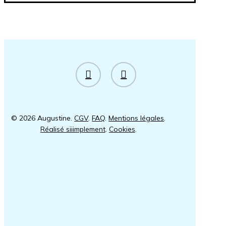
facebook
instagram
© 2026 Augustine.
CGV
.
FAQ
.
Mentions légales
.
Réalisé siiimplement
.
Cookies
.