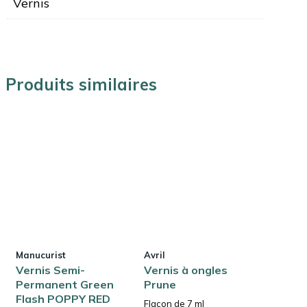
Vernis
Produits similaires
Manucurist
Avril
Vernis Semi-
Vernis à ongles
Permanent Green
Prune
Flash POPPY RED
Flacon de 7 ml