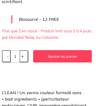
scintillant.
Biosourcé - 12 FREE
Plus que 2 en stock - Produit livré sous 3 à 4 jours
par Mondial Relay ou Colissimo
Ajouter au panier
CLEAN ! Un vernis couleur formulé sans
« bad ingredients » (perturbateur
endocrinien, CMR, monomère sensibilisant,