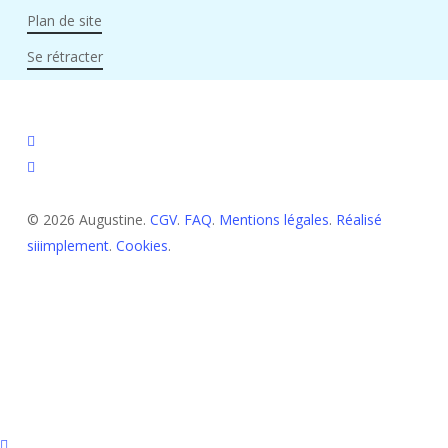
Plan de site
Se rétracter
facebook
instagram
© 2026 Augustine.
CGV
.
FAQ
.
Mentions légales
.
Réalisé
siiimplement
.
Cookies
.