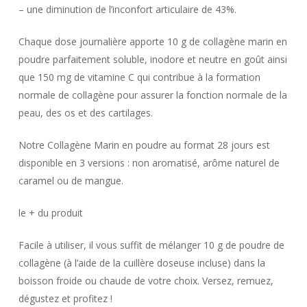
– une diminution de l’inconfort articulaire de 43%.
Chaque dose journalière apporte 10 g de collagène marin en
poudre parfaitement soluble, inodore et neutre en goût ainsi
que 150 mg de vitamine C qui contribue à la formation
normale de collagène pour assurer la fonction normale de la
peau, des os et des cartilages.
Notre Collagène Marin en poudre au format 28 jours est
disponible en 3 versions : non aromatisé, arôme naturel de
caramel ou de mangue.
le + du produit
Facile à utiliser, il vous suffit de mélanger 10 g de poudre de
collagène (à l’aide de la cuillère doseuse incluse) dans la
boisson froide ou chaude de votre choix. Versez, remuez,
dégustez et profitez !