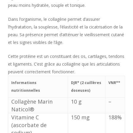
peau moins hydratée, souple et tonique.
Dans l’organisme, le collagène permet d’assurer
l’hydratation, la souplesse, l’élasticité et la cicatrisation de la
peau. Sa présence permet d’atténuer le vieillissement cutané
et les signes visibles de l’âge.
Cette protéine est un constituant des os, cartilages, tendons
et ligaments. C’est grâce au collagène que les articulations
peuvent correctement fonctionner.
Informations
DJR* (2 cuillères
VNR**
nutritionnelles
doseuses)
Collagène Marin
10 g
–
Naticol®
Vitamine C
150 mg
188%
(ascorbate de
sodium)