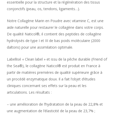
essentielle pour la structure et la régénération des tissus
conjonctifs (peau, os, tendons, ligaments…).
Notre Collagène Marin en Poudre avec vitamine C, est une
aide naturelle pour restaurer le collagène dans votre corps.
De qualité Naticol®, il contient des peptides de collagène
hydrolysés de type I et III de bas poids moléculaire (2000
daltons) pour une assimilation optimale.
Labellisé « Clean label » et issu de la pêche durable (Friend of
the Sea®), le collagène Naticol® est produit en France à
partir de matières premières de qualité supérieure grâce à
un procédé enzymatique doux. Il a fait l’objet d’études
cliniques concernant ses effets sur la peau et les
articulations. Les résultats :
– une amélioration de l’hydratation de la peau de 22,8% et
une augmentation de l’élasticité de la peau de 23,7% ;