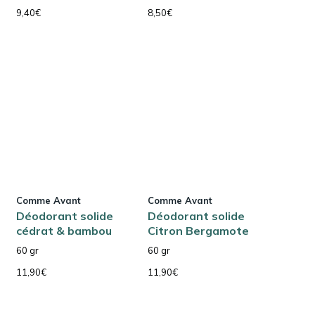
9,40
€
8,50
€
Comme Avant
Comme Avant
Déodorant solide
Déodorant solide
cédrat & bambou
Citron Bergamote
60 gr
60 gr
11,90
€
11,90
€