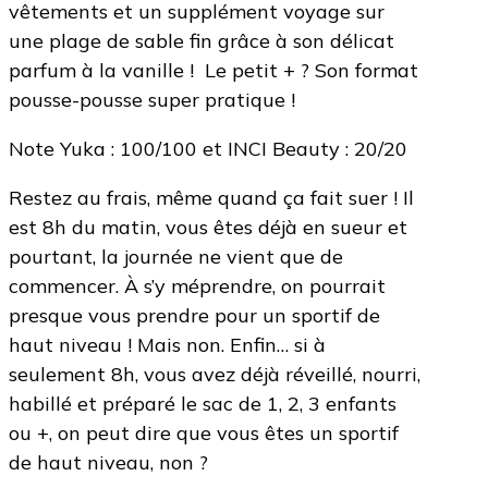
vêtements et un supplément voyage sur
une plage de sable fin grâce à son délicat
parfum à la vanille ! ️ Le petit + ? Son format
pousse-pousse super pratique !
Note Yuka : 100/100 et INCI Beauty : 20/20
Restez au frais, même quand ça fait suer ! Il
est 8h du matin, vous êtes déjà en sueur et
pourtant, la journée ne vient que de
commencer. À s’y méprendre, on pourrait
presque vous prendre pour un sportif de
haut niveau ! Mais non. Enfin… si à
seulement 8h, vous avez déjà réveillé, nourri,
habillé et préparé le sac de 1, 2, 3 enfants
ou +, on peut dire que vous êtes un sportif
de haut niveau, non ?