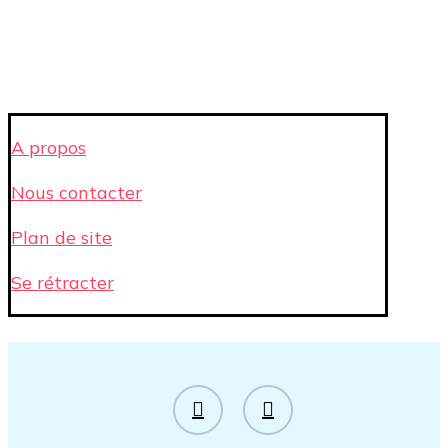
A propos
Nous contacter
Plan de site
Se rétracter
facebook
instagram