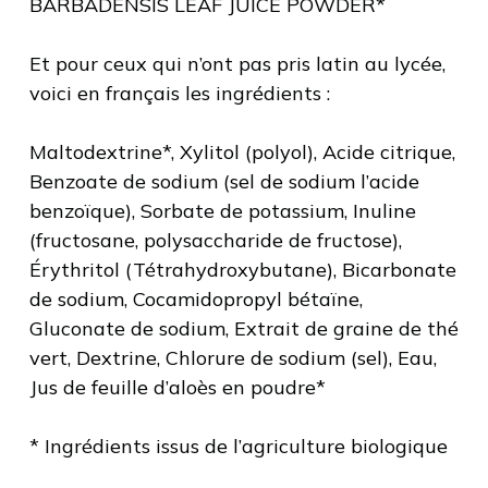
BARBADENSIS LEAF JUICE POWDER*
Et pour ceux qui n’ont pas pris latin au lycée,
voici en français les ingrédients :
Maltodextrine*, Xylitol (polyol), Acide citrique,
Benzoate de sodium (sel de sodium l’acide
benzoïque), Sorbate de potassium, Inuline
(fructosane, polysaccharide de fructose),
Érythritol (Tétrahydroxybutane), Bicarbonate
de sodium, Cocamidopropyl bétaïne,
Gluconate de sodium, Extrait de graine de thé
vert, Dextrine, Chlorure de sodium (sel), Eau,
Jus de feuille d’aloès en poudre*
* Ingrédients issus de l’agriculture biologique