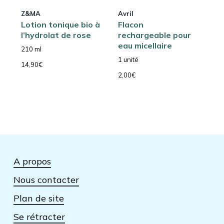
Z&MA
Avril
Lotion tonique bio à
Flacon
l’hydrolat de rose
rechargeable pour
eau micellaire
210 ml
1 unité
14,90
€
2,00
€
A propos
Nous contacter
Plan de site
Se rétracter