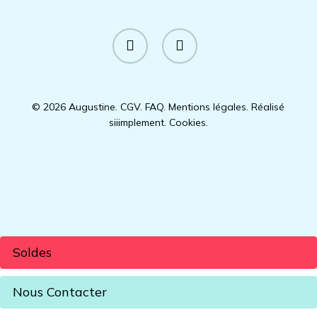
facebook
instagram
© 2026 Augustine.
CGV
.
FAQ
.
Mentions légales
.
Réalisé
siiimplement
.
Cookies
.
Soldes
Nous Contacter