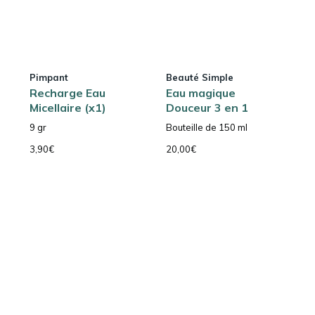
Pimpant
Beauté Simple
Recharge Eau
Eau magique
Micellaire (x1)
Douceur 3 en 1
9 gr
Bouteille de 150 ml
3,90
€
20,00
€