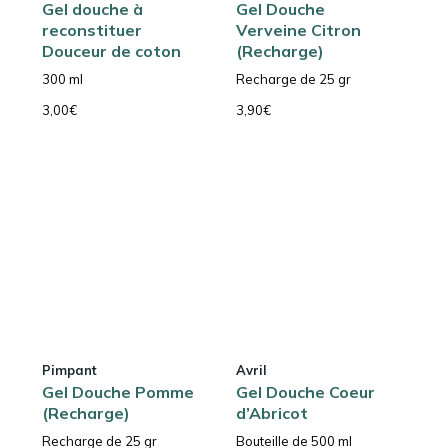
Gel douche à
Gel Douche
reconstituer
Verveine Citron
Douceur de coton
(Recharge)
300 ml
Recharge de 25 gr
3,00
€
3,90
€
Pimpant
Avril
Gel Douche Pomme
Gel Douche Coeur
(Recharge)
d’Abricot
Recharge de 25 gr
Bouteille de 500 ml