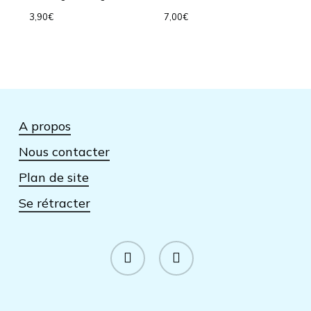
3,90
€
7,00
€
A propos
Nous contacter
Plan de site
Se rétracter
facebook
instagram