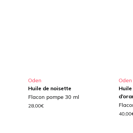
Oden
Oden
Huile de noisette
Huile
d’ora
Flacon pompe 30 ml
Flaco
28,00
€
40,00