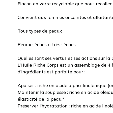
Flacon en verre recyclable que nous recollec
Convient aux femmes enceintes et allaitante
Tous types de peaux
Peaux sèches à très sèches.
Quelles sont ses vertus et ses actions sur la
L’Huile Riche Corps est un assemblage de 4 h
d’ingrédients est parfaite pour :
Apaiser : riche en acide alpha-linolénique (
Maintenir la souplesse : riche en acide oléiq
élasticité de la peau.*
Préserver l’hydratation : riche en acide lin