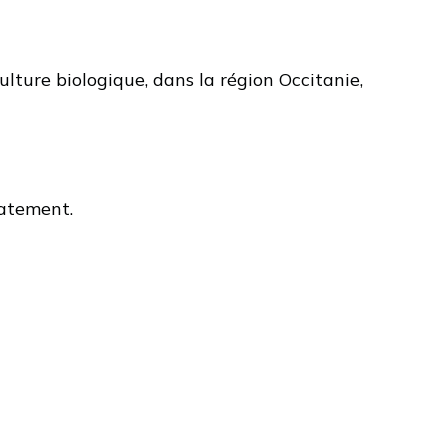
ulture biologique, dans la région Occitanie,
catement.