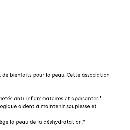
 de bienfaits pour la peau. Cette association
riétés anti-inflammatoires et apaisantes.*
ologique aident à maintenir souplesse et
tège la peau de la déshydratation.*