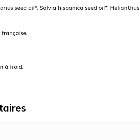
rius seed oil*, Salvia hispanica seed oil*, Helianthu
 française.
 à froid.
taires