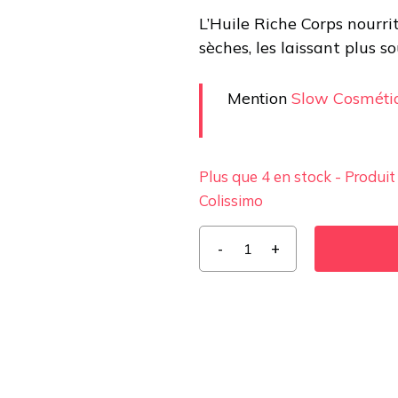
L’Huile Riche Corps nourri
sèches, les laissant plus s
Mention
Slow Cosméti
Plus que 4 en stock - Produit
Colissimo