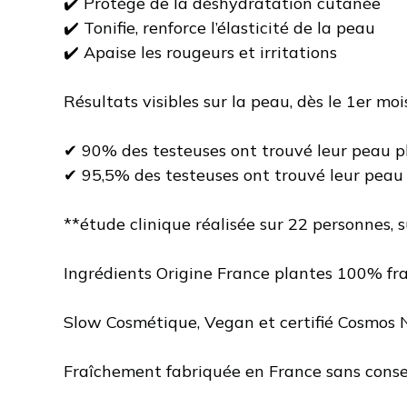
✔️ Protège de la déshydratation cutanée
✔️ Tonifie, renforce l’élasticité de la peau
✔️ Apaise les rougeurs et irritations
Résultats visibles sur la peau, dès le 1er mois
✔ 90% des testeuses ont trouvé leur peau plu
✔ 95,5% des testeuses ont trouvé leur peau 
**étude clinique réalisée sur 22 personnes, s
Ingrédients Origine France plantes 100% fr
Slow Cosmétique, Vegan et certifié Cosmos 
Fraîchement fabriquée en France sans cons