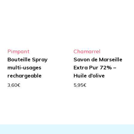
Pimpant
Chamarrel
Bouteille Spray
Savon de Marseille
multi-usages
Extra Pur 72% –
rechargeable
Huile d’olive
3,60
€
5,95
€