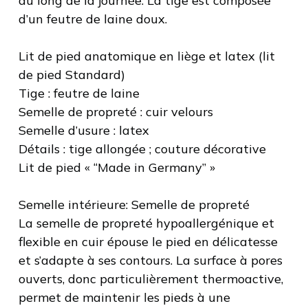
au long de la journée. La tige est composée
d’un feutre de laine doux.
Lit de pied anatomique en liège et latex (lit
de pied Standard)
Tige : feutre de laine
Semelle de propreté : cuir velours
Semelle d’usure : latex
Détails : tige allongée ; couture décorative
Lit de pied « “Made in Germany” »
Semelle intérieure: Semelle de propreté
La semelle de propreté hypoallergénique et
flexible en cuir épouse le pied en délicatesse
et s’adapte à ses contours. La surface à pores
ouverts, donc particulièrement thermoactive,
permet de maintenir les pieds à une