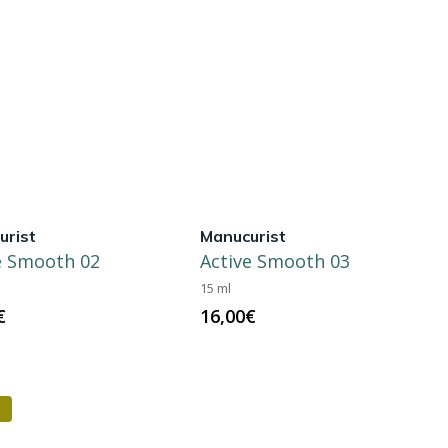
urist
Manucurist
e Smooth 02
Active Smooth 03
15 ml
€
16,00
€
!