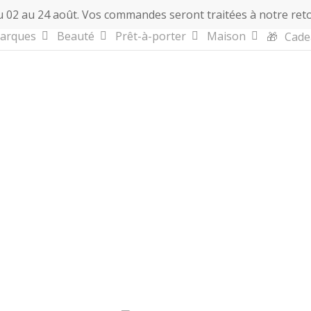
 02 au 24 août. Vos commandes seront traitées à notre retou
arques
Beauté
Prêt-à-porter
Maison
🎁
Cade