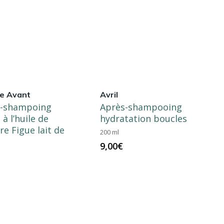
 Avant
Avril
s-shampoing
Après-shampooing
 à l’huile de
hydratation boucles
re Figue lait de
200 ml
9,00
€