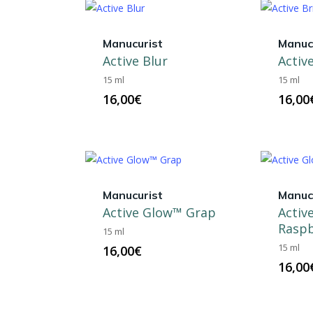
Manucurist
Manuc
Active Blur
Activ
15 ml
15 ml
16,00
€
16,00
Manucurist
Manuc
Active Glow™ Grap
Activ
Raspb
15 ml
15 ml
16,00
€
16,00