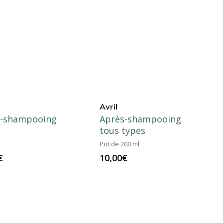
Avril
s-shampooing
Après-shampooing
e
tous types
Pot de 200 ml
€
10,00
€