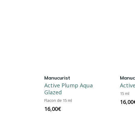
Manucurist
Manuc
Active Plump Aqua
Activ
Glazed
15 ml
Flacon de 15 ml
16,00
16,00
€