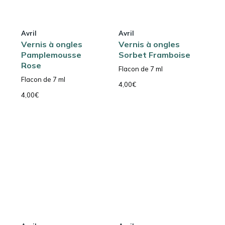
Avril
Avril
Vernis à ongles
Vernis à ongles
Pamplemousse
Sorbet Framboise
Rose
Flacon de 7 ml
Flacon de 7 ml
4,00
€
4,00
€