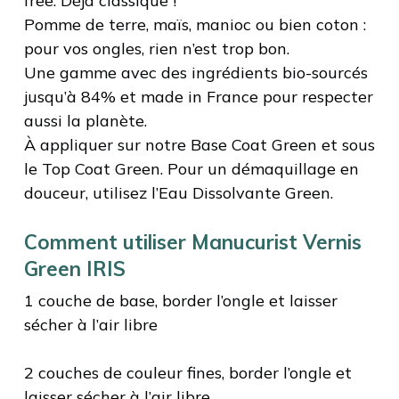
free. Déjà classique !
Pomme de terre, maïs, manioc ou bien coton :
pour vos ongles, rien n’est trop bon.
Une gamme avec des ingrédients bio-sourcés
jusqu’à 84% et made in France pour respecter
aussi la planète.
À appliquer sur notre Base Coat Green et sous
le Top Coat Green. Pour un démaquillage en
douceur, utilisez l’Eau Dissolvante Green.
Comment utiliser Manucurist Vernis
Green IRIS
1 couche de base, border l’ongle et laisser
sécher à l’air libre
2 couches de couleur fines, border l’ongle et
laisser sécher à l’air libre