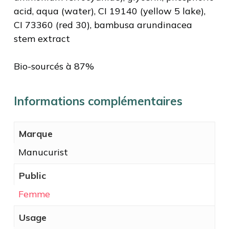
acid, aqua (water), CI 19140 (yellow 5 lake),
CI 73360 (red 30), bambusa arundinacea
stem extract
Bio-sourcés à 87%
Informations complémentaires
Marque
Manucurist
Public
Femme
Usage