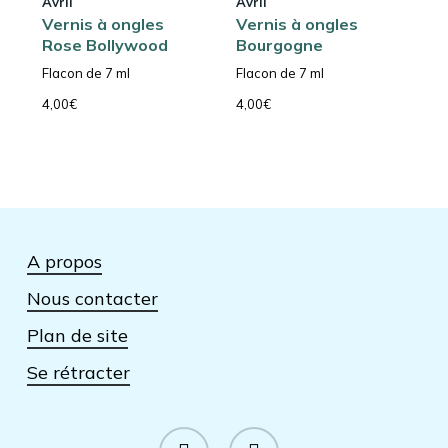
Avril
Avril
Vernis à ongles
Vernis à ongles
Rose Bollywood
Bourgogne
Flacon de 7 ml
Flacon de 7 ml
4,00
€
4,00
€
A propos
Nous contacter
Plan de site
Se rétracter
facebook
instagram