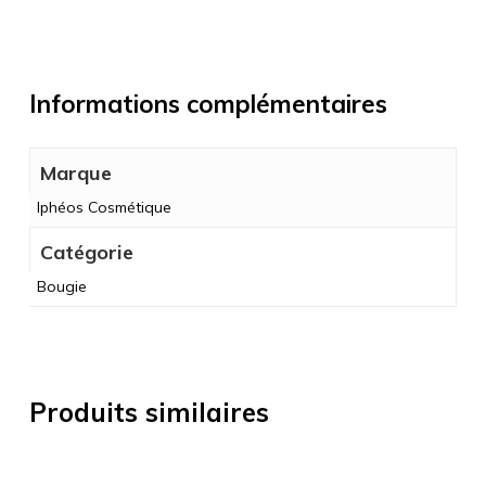
Informations complémentaires
Marque
Iphéos Cosmétique
Catégorie
Bougie
Produits similaires