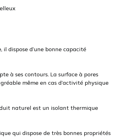
elleux
, il dispose d’une bonne capacité
pte à ses contours. La surface à pores
agréable même en cas d’activité physique
oduit naturel est un isolant thermique
ique qui dispose de très bonnes propriétés