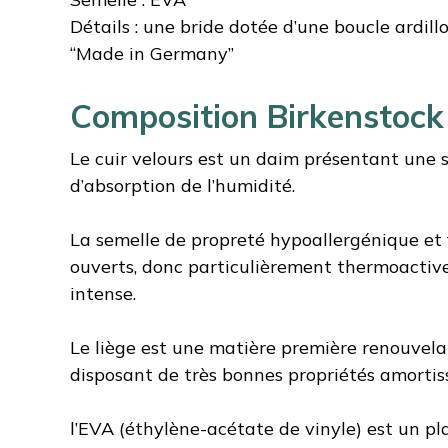
Détails : une bride dotée d’une boucle ardill
“Made in Germany”
Composition Birkenstock
Le cuir velours est un daim présentant une 
d’absorption de l’humidité.
La semelle de propreté hypoallergénique et f
ouverts, donc particulièrement thermoactiv
intense.
Le liège est une matière première renouvelab
disposant de très bonnes propriétés amortis
l’EVA (éthylène-acétate de vinyle) est un pl