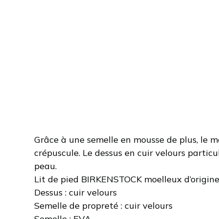
Grâce à une semelle en mousse de plus, le mo
crépuscule. Le dessus en cuir velours partic
peau.
Lit de pied BIRKENSTOCK moelleux d’origin
Dessus : cuir velours
Semelle de propreté : cuir velours
Semelle : EVA