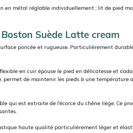
on en métal réglable individuellement ; lit de pied mo
 Boston Suède Latte cream
surface poncée et rugueuse. Particulièrement durable
lexible en cuir épouse le pied en délicatesse et s’ada
e, permet de maintenir les pieds à une température 
le qui est extraite de l’écorce du chêne liège. Ce pr
santes.
astique haute qualité particulièrement léger et élast