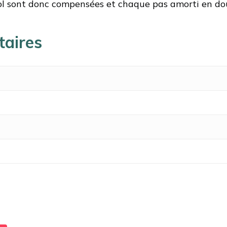
 sol sont donc compensées et chaque pas amorti en do
taires