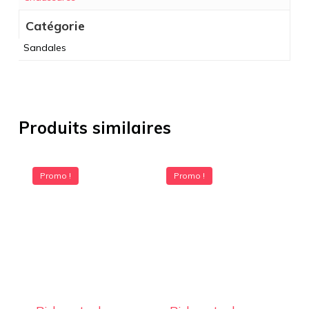
Catégorie
Sandales
Produits similaires
Promo !
Promo !