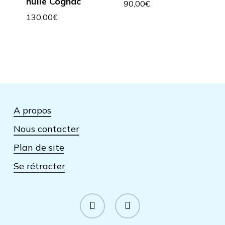
huilé Cognac
90,00
€
130,00
€
A propos
Nous contacter
Plan de site
Se rétracter
facebook
instagram