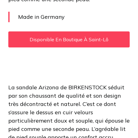
Made in Germany
Disponible En Boutique À Saint-Lô
La sandale Arizona de BIRKENSTOCK séduit
par son chaussant de qualité et son design
très décontracté et naturel. C’est ce dont
s’assure le dessus en cuir velours
particulièrement doux et souple, qui épouse le
pied comme une seconde peau. L’agréable lit
de pied souple apporte un confort accru.