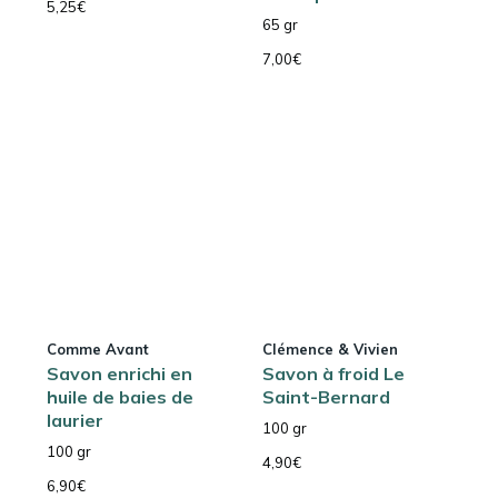
5,25
€
65 gr
7,00
€
Comme Avant
Clémence & Vivien
Savon enrichi en
Savon à froid Le
huile de baies de
Saint-Bernard
laurier
100 gr
100 gr
4,90
€
6,90
€