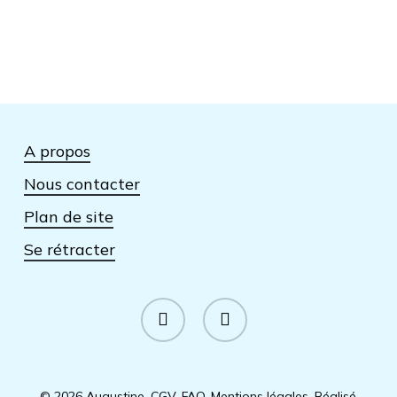
A propos
Nous contacter
Plan de site
Se rétracter
facebook
instagram
© 2026 Augustine.
CGV
.
FAQ
.
Mentions légales
.
Réalisé