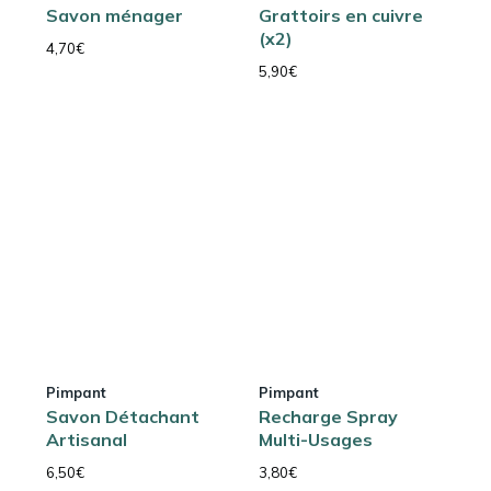
Savon ménager
Grattoirs en cuivre
(x2)
4,70
€
5,90
€
Pimpant
Pimpant
Savon Détachant
Recharge Spray
Artisanal
Multi-Usages
6,50
€
3,80
€