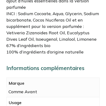
ajout d’huiles essentielles dans la version
parfumée
INCI : Sodium Cocoate, Aqua, Glycerin, Sodium
bicarbonate, Cocos Nuciferas Oil et en
supplément pour la version parfumée :
Vetiveria Zizanoides Root Oil, Eucalyptus
Dives Leaf Oil, Isoeugenol, Linalool, Limonene
67% d’ingrédients bio
100% d’ingrédients d’origine naturelle
Informations complémentaires
Marque
Comme Avant
Usage