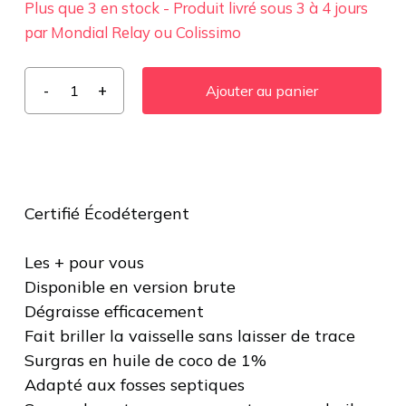
Plus que 3 en stock - Produit livré sous 3 à 4 jours
par Mondial Relay ou Colissimo
Ajouter au panier
Certifié Écodétergent
Les + pour vous
Disponible en version brute
Dégraisse efficacement
Fait briller la vaisselle sans laisser de trace
Surgras en huile de coco de 1%
Adapté aux fosses septiques