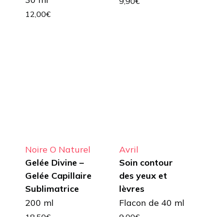
9,90
€
12,00
€
Noire O Naturel
Avril
Gelée Divine –
Soin contour
Gelée Capillaire
des yeux et
Sublimatrice
lèvres
200 ml
Flacon de 40 ml
18,50
€
9,00
€