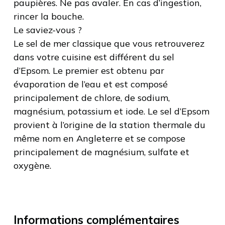
paupières. Ne pas avaler. En cas d’ingestion,
rincer la bouche.
Le saviez-vous ?
Le sel de mer classique que vous retrouverez
dans votre cuisine est différent du sel
d’Epsom. Le premier est obtenu par
évaporation de l’eau et est composé
principalement de chlore, de sodium,
magnésium, potassium et iode. Le sel d’Epsom
provient à l’origine de la station thermale du
même nom en Angleterre et se compose
principalement de magnésium, sulfate et
oxygène.
Informations complémentaires