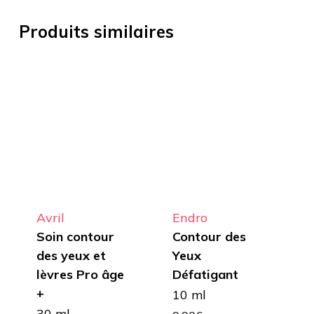
Produits similaires
Avril
Endro
Soin contour
Contour des
des yeux et
Yeux
lèvres Pro âge
Défatigant
+
10 ml
30 ml