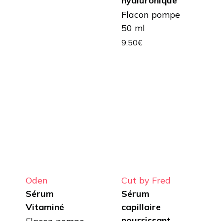
hyaluronique
Flacon pompe
50 ml
9,50
€
Oden
Cut by Fred
Sérum
Sérum
Vitaminé
capillaire
nourrissant