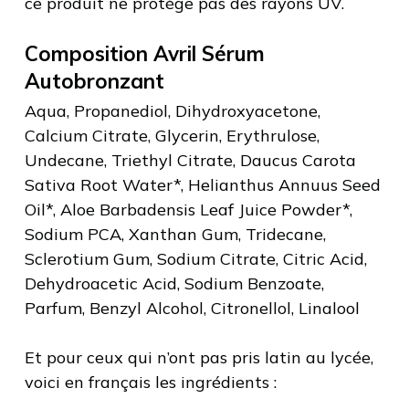
ce produit ne protège pas des rayons UV.
Composition Avril Sérum
Autobronzant
Aqua, Propanediol, Dihydroxyacetone,
Calcium Citrate, Glycerin, Erythrulose,
Undecane, Triethyl Citrate, Daucus Carota
Sativa Root Water*, Helianthus Annuus Seed
Oil*, Aloe Barbadensis Leaf Juice Powder*,
Sodium PCA, Xanthan Gum, Tridecane,
Sclerotium Gum, Sodium Citrate, Citric Acid,
Dehydroacetic Acid, Sodium Benzoate,
Parfum, Benzyl Alcohol, Citronellol, Linalool
Et pour ceux qui n’ont pas pris latin au lycée,
voici en français les ingrédients :