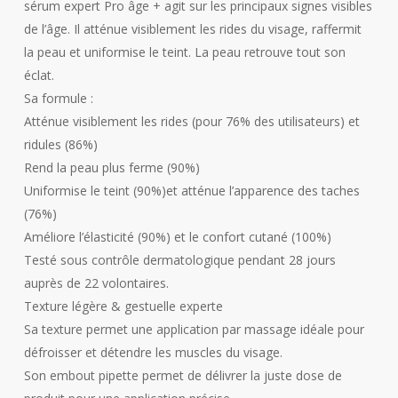
sérum expert Pro âge + agit sur les principaux signes visibles
de l’âge. Il atténue visiblement les rides du visage, raffermit
la peau et uniformise le teint. La peau retrouve tout son
éclat.
Sa formule :
Atténue visiblement les rides (pour 76% des utilisateurs) et
ridules (86%)
Rend la peau plus ferme (90%)
Uniformise le teint (90%)et atténue l’apparence des taches
(76%)
Améliore l’élasticité (90%) et le confort cutané (100%)
Testé sous contrôle dermatologique pendant 28 jours
auprès de 22 volontaires.
Texture légère & gestuelle experte
Sa texture permet une application par massage idéale pour
défroisser et détendre les muscles du visage.
Son embout pipette permet de délivrer la juste dose de