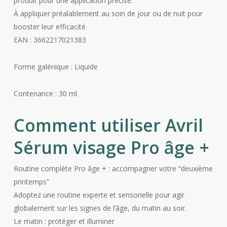
produit pour une application précise.
À appliquer préalablement au soin de jour ou de nuit pour
booster leur efficacité.
EAN : 3662217021383
Forme galénique : Liquide
Contenance : 30 ml
Comment utiliser Avril
Sérum visage Pro âge +
Routine complète Pro âge + : accompagner votre “deuxième
printemps”
Adoptez une routine experte et sensorielle pour agir
globalement sur les signes de l’âge, du matin au soir.
Le matin : protéger et illuminer