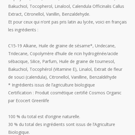
Bakuchiol, Tocopherol, Linalool, Calendula Officinalis Callus
Extract, Citronellol, Vanillin, Benzaldehyde.
Et pour ceux qui n’ont pas pris latin au lycée, voici en français
les ingrédients :
C15-19 Alkane, Huile de graine de sésame*, Undecane,
Tridecane, Copolymère d’huile de ricin hydrogénée/acide
sébacique, Silice, Parfum, Huile de graine de tournesol,
Bakuchiol, Tocophérol (Vitamine E), Linalol, Extrait de fleur
de souci (calendula), Citronellol, Vanilline, Benzaldéhyde
* Ingrédients issus de l’agriculture biologique
Certification : Produit cosmétique certifié Cosmos Organic
par Ecocert Greenlife
100 % du total est d’origine naturelle.
30 % du total des ingrédients sont issus de l’Agriculture
Biologique.