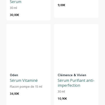
Serum
9,00
€
30 ml
30,00
€
Oden
Clémence & Vivien
Sérum Vitaminé
Sérum Purifiant anti-
imperfection
Flacon pompe de 15 ml
30 ml
34,00
€
10,90
€