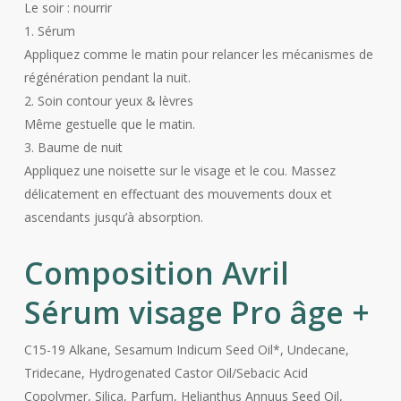
Le soir : nourrir
1. Sérum
Appliquez comme le matin pour relancer les mécanismes de
régénération pendant la nuit.
2. Soin contour yeux & lèvres
Même gestuelle que le matin.
3. Baume de nuit
Appliquez une noisette sur le visage et le cou. Massez
délicatement en effectuant des mouvements doux et
ascendants jusqu’à absorption.
Composition Avril
Sérum visage Pro âge +
C15-19 Alkane, Sesamum Indicum Seed Oil*, Undecane,
Tridecane, Hydrogenated Castor Oil/Sebacic Acid
Copolymer, Silica, Parfum, Helianthus Annuus Seed Oil,