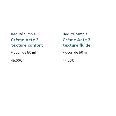
Beauté Simple
Beauté Simple
Crème Acte 3
Crème Acte 3
texture confort
texture fluide
Flacon de 50 ml
Flacon de 50 ml
45,00
€
44,00
€