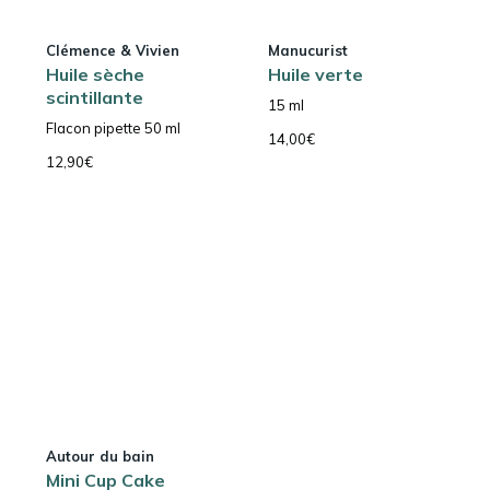
Clémence & Vivien
Manucurist
Huile sèche
Huile verte
scintillante
15 ml
Flacon pipette 50 ml
14,00
€
12,90
€
Autour du bain
Mini Cup Cake