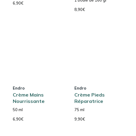
6,90
€
8,90
€
Endro
Endro
Crème Mains
Crème Pieds
Nourrissante
Réparatrice
50 ml
75 ml
6,90
€
9,90
€