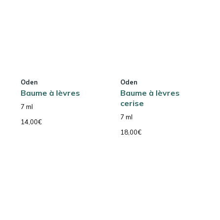
Oden
Oden
Baume à lèvres
Baume à lèvres
cerise
7 ml
7 ml
14,00
€
18,00
€