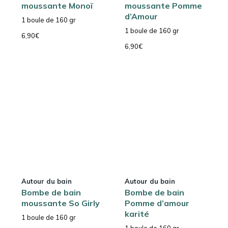
moussante Monoï
moussante Pomme
d’Amour
1 boule de 160 gr
1 boule de 160 gr
6,90
€
6,90
€
Autour du bain
Autour du bain
Bombe de bain
Bombe de bain
moussante So Girly
Pomme d’amour
karité
1 boule de 160 gr
1 boule de 160 gr