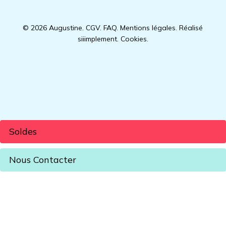
© 2026 Augustine.
CGV
.
FAQ
.
Mentions légales
.
Réalisé
siiimplement
.
Cookies
.
Soldes
Nous Contacter