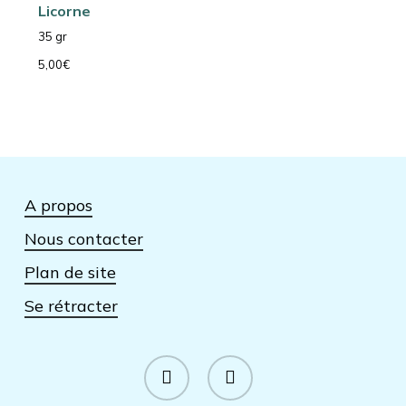
Licorne
35 gr
5,00
€
19 résultats affichés
A propos
Nous contacter
Plan de site
Se rétracter
facebook
instagram