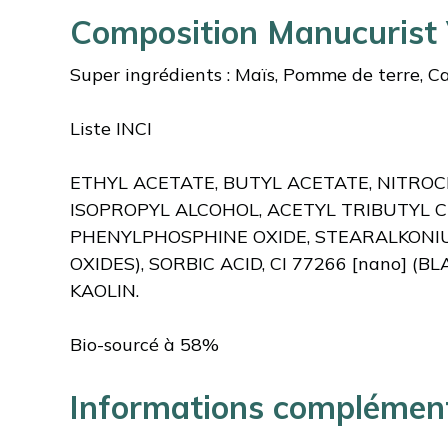
Composition Manucurist
Super ingrédients : Maïs, Pomme de terre, C
Liste INCI
ETHYL ACETATE, BUTYL ACETATE, NITRO
ISOPROPYL ALCOHOL, ACETYL TRIBUTYL C
PHENYLPHOSPHINE OXIDE, STEARALKONIUM 
OXIDES), SORBIC ACID, CI 77266 [nano] (B
KAOLIN.
Bio-sourcé à 58%
Informations complémen