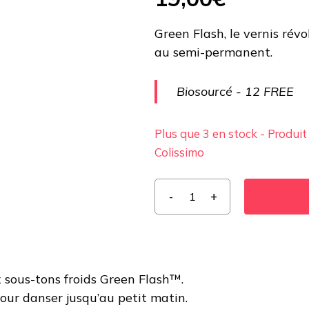
Green Flash, le vernis rév
au semi-permanent.
Biosourcé - 12 FREE
Plus que 3 en stock - Produit
Colissimo
sous-tons froids Green Flash™.
our danser jusqu’au petit matin.