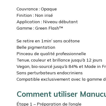
Couvrance : Opaque
Finition : Non irisé
Application : Niveau débutant
Gamme : Green Flash™
Se retire en 1min’ sans acétone
Belle pigmentation
Pinceau de qualité professionnelle
Tenue, couleur et brillance jusqu’à 12 jours
Vegan, bio-sourcé jusqu’à 84% et Made in F
Sans perturbateurs endocriniens
Compatible exclusivement avec la gamme de 
Comment utiliser Manuc
Étape 1 – Préparation de l’ongle