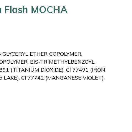
en Flash MOCHA
5 GLYCERYL ETHER COPOLYMER,
 COPOLYMER, BIS-TRIMETHYLBENZOYL
1 (TITANIUM DIOXIDE), CI 77491 (IRON
 5 LAKE), CI 77742 (MANGANESE VIOLET),