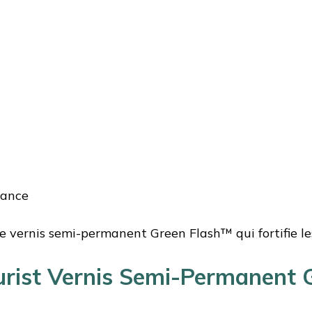
rance
vernis semi-permanent Green Flash™ qui fortifie les
urist Vernis Semi-Permanent