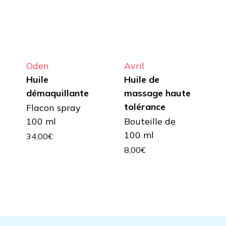
Oden
Avril
Huile
Huile de
démaquillante
massage haute
tolérance
Flacon spray
100 ml
Bouteille de
100 ml
34,00
€
8,00
€