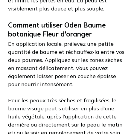
et limite les pertes en eau. La peau est
visiblement plus douce et plus souple.
Comment utiliser Oden Baume
botanique Fleur d'oranger
En application locale, prélevez une petite
quantité de baume et réchauffez-la entre vos
deux paumes. Appliquez sur les zones sèches
en massant délicatement. Vous pouvez
également laisser poser en couche épaisse
pour nourrir intensément.
Pour les peaux très sèches et fragilisées, le
baume visage peut s’utiliser en plus d’une
huile végétale, après l’application de cette
dernière ou directement sur la peau le matin
et/ ou le soir en remplacement de votre soin