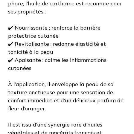
phare, l’huile de carthame est reconnue pour
ses propriétés :
✔️ Nourrissante : renforce la barrière
protectrice cutanée
✔️ Revitalisante : redonne élasticité et
tonicité à la peau
✔️ Apaisante : calme les inflammations
cutanées
À l’application, il enveloppe la peau de sa
texture onctueuse pour une sensation de
confort immédiat et d’un délicieux parfum de
fleur d’oranger.
Il est issu d’une synergie rare d’huiles
végétales et de macérâts français et