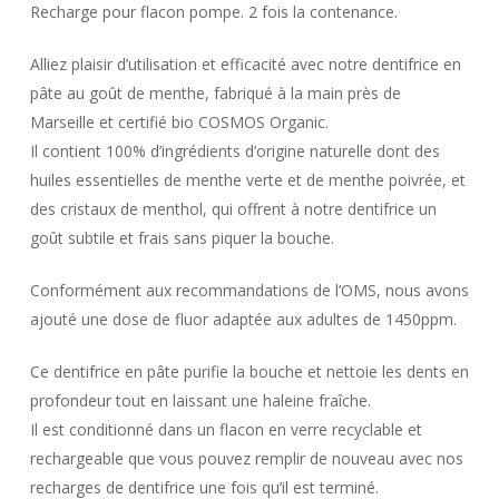
Recharge pour flacon pompe. 2 fois la contenance.
Alliez plaisir d’utilisation et efficacité avec notre dentifrice en
pâte au goût de menthe, fabriqué à la main près de
Marseille et certifié bio COSMOS Organic.
Il contient 100% d’ingrédients d’origine naturelle dont des
huiles essentielles de menthe verte et de menthe poivrée, et
des cristaux de menthol, qui offrent à notre dentifrice un
goût subtile et frais sans piquer la bouche.
Conformément aux recommandations de l’OMS, nous avons
ajouté une dose de fluor adaptée aux adultes de 1450ppm.
Ce dentifrice en pâte purifie la bouche et nettoie les dents en
profondeur tout en laissant une haleine fraîche.
Il est conditionné dans un flacon en verre recyclable et
rechargeable que vous pouvez remplir de nouveau avec nos
recharges de dentifrice une fois qu’il est terminé.