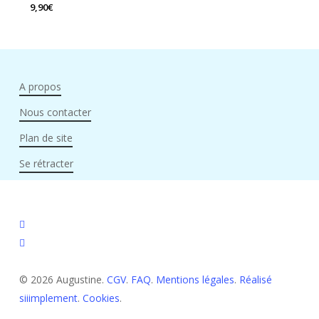
9,90
€
A propos
Nous contacter
Plan de site
Se rétracter
facebook
instagram
© 2026 Augustine.
CGV
.
FAQ
.
Mentions légales
.
Réalisé
siiimplement
.
Cookies
.