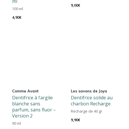
ml
9,00
€
100 ml
4,90
€
Comme Avant
Les savons de Joya
Dentifrice à l’argile
Dentifrice solide au
blanche sans
charbon Recharge
parfum, sans fluor –
Recharge de 40 gr
Version 2
9,90
€
90 ml