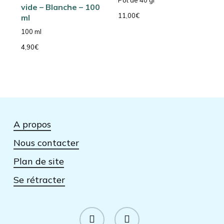
vide – Blanche – 100
11,00
€
ml
100 ml
4,90
€
A propos
Nous contacter
Plan de site
Se rétracter
facebook
instagram