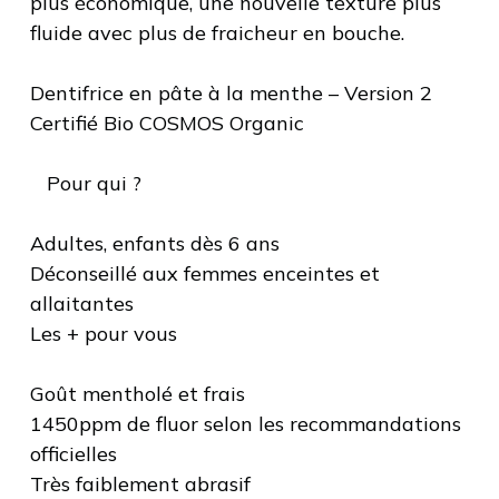
plus économique, une nouvelle texture plus
fluide avec plus de fraicheur en bouche.
Dentifrice en pâte à la menthe – Version 2
Certifié Bio COSMOS Organic
‍ ‍ ‍ Pour qui ?
Adultes, enfants dès 6 ans
Déconseillé aux femmes enceintes et
allaitantes
Les + pour vous
Goût mentholé et frais
1450ppm de fluor selon les recommandations
officielles
Très faiblement abrasif