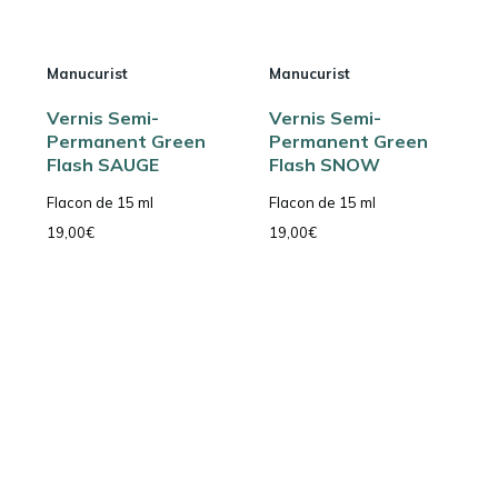
Manucurist
Manucurist
Vernis Semi-
Vernis Semi-
Permanent Green
Permanent Green
Flash SAUGE
Flash SNOW
Flacon de 15 ml
Flacon de 15 ml
19,00
€
19,00
€