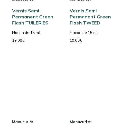
Vernis Semi-
Vernis Semi-
Permanent Green
Permanent Green
Flash TUILERIES
Flash TWEED
Flacon de 15 ml
Flacon de 15 ml
19,00
€
19,00
€
Manucurist
Manucurist