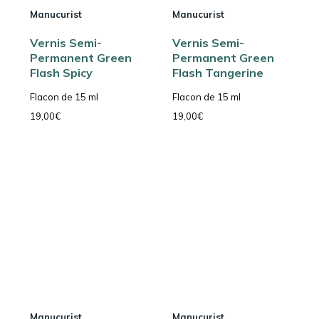
Manucurist
Manucurist
Vernis Semi-
Vernis Semi-
Permanent Green
Permanent Green
Flash Spicy
Flash Tangerine
Flacon de 15 ml
Flacon de 15 ml
19,00
€
19,00
€
Manucurist
Manucurist