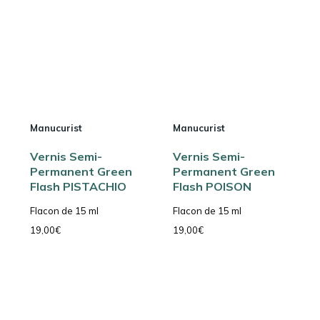
Manucurist
Manucurist
Vernis Semi-
Vernis Semi-
Permanent Green
Permanent Green
Flash PISTACHIO
Flash POISON
Flacon de 15 ml
Flacon de 15 ml
19,00
€
19,00
€