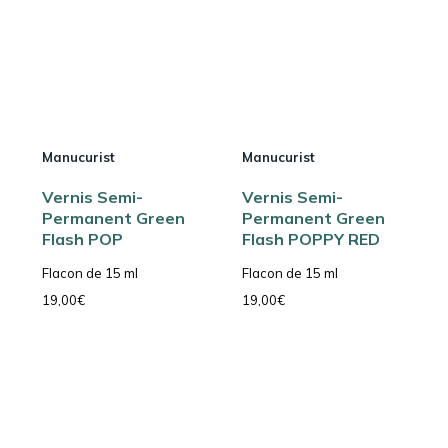
Manucurist
Manucurist
Vernis Semi-
Vernis Semi-
Permanent Green
Permanent Green
Flash POP
Flash POPPY RED
Flacon de 15 ml
Flacon de 15 ml
19,00
€
19,00
€