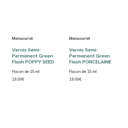
Manucurist
Manucurist
Vernis Semi-
Vernis Semi-
Permanent Green
Permanent Green
Flash POPPY SEED
Flash PORCELAINE
Flacon de 15 ml
Flacon de 15 ml
19,00
€
19,00
€