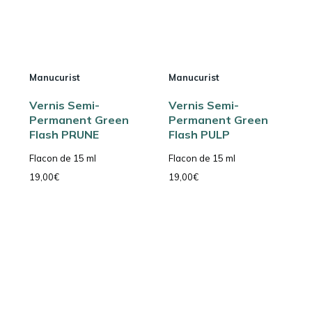
Manucurist
Manucurist
Vernis Semi-
Vernis Semi-
Permanent Green
Permanent Green
Flash PRUNE
Flash PULP
Flacon de 15 ml
Flacon de 15 ml
19,00
€
19,00
€