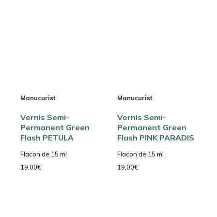
Manucurist
Manucurist
Vernis Semi-
Vernis Semi-
Permanent Green
Permanent Green
Flash PETULA
Flash PINK PARADIS
Flacon de 15 ml
Flacon de 15 ml
19,00
€
19,00
€