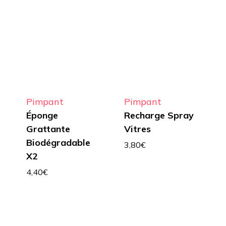
Pimpant
Pimpant
Éponge
Recharge Spray
Grattante
Vitres
Biodégradable
3,80
€
X2
4,40
€