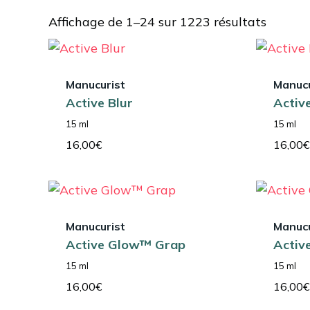
Affichage de 1–24 sur 1223 résultats
Manucurist
Manucu
Active Blur
Activ
15 ml
15 ml
16,00
€
16,00
€
Manucurist
Manucu
Active Glow™ Grap
Activ
15 ml
15 ml
16,00
€
16,00
€