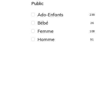
Public
Ado-Enfants
238
Bébé
26
Femme
1082
Homme
91