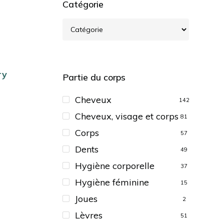
Catégorie
ry
Partie du corps
Cheveux
142
Cheveux, visage et corps
81
Corps
57
Dents
49
Hygiène corporelle
37
Hygiène féminine
15
Joues
2
Lèvres
51