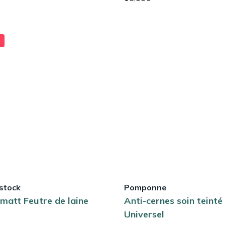
stock
Pomponne
matt Feutre de laine
Anti-cernes soin teinté
Universel