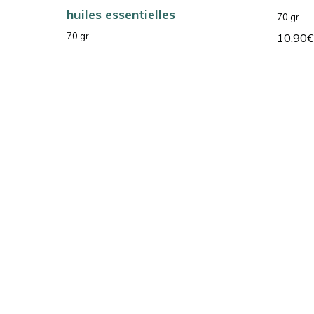
huiles essentielles
70 gr
70 gr
10,90
€