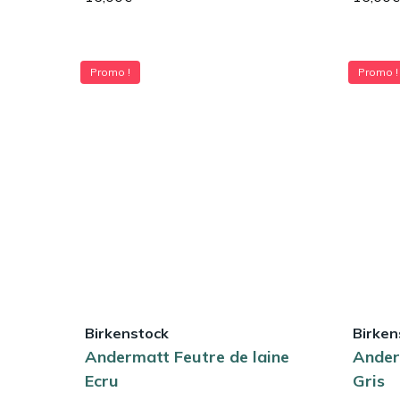
Promo !
Promo !
Birkenstock
Birken
Andermatt Feutre de laine
Ander
Ecru
Gris