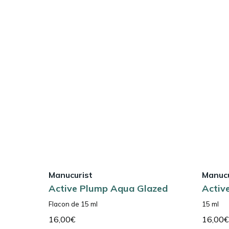
Manucurist
Manucu
Active Plump Aqua Glazed
Activ
Flacon de 15 ml
15 ml
16,00
€
16,00
€