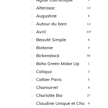
5
Alterosac
10
Augustine
6
Autour du bain
12
Avril
337
Beauté Simple
9
Biotanie
4
Birkenstock
59
Boho Green Make Up
1
Caliquo
3
Cattier Paris
5
Chamarrel
6
Charlotte Bio
27
Claudine Unique et Chic
9